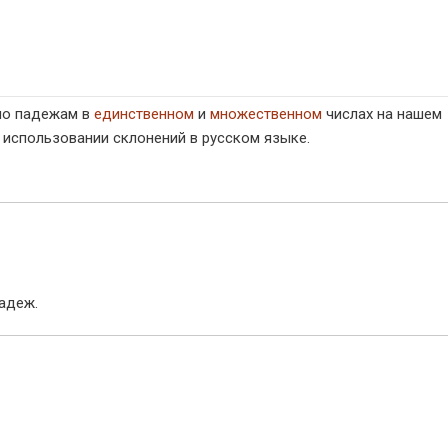
по падежам в
единственном
и
множественном
числах на нашем
 использовании склонений в русском языке.
адеж.