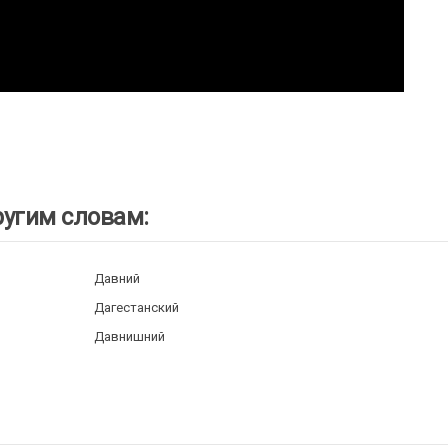
ругим словам:
Давний
Дагестанский
Давнишний