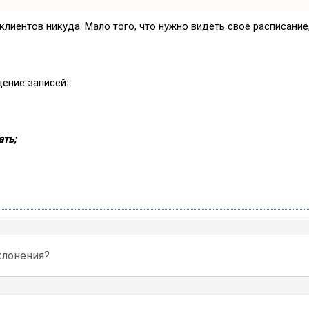
и клиентов никуда. Мало того, что нужно видеть свое расписани
дение записей:
ть;