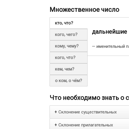
Множественное число
кто, что?
дальнейшие
кого, чего?
кому, чему?
— именительный п
кого, что?
кем, чем?
о ком, о чём?
Что необходимо знать о 
Склонение существительных
+
Склонение прилагательных
+