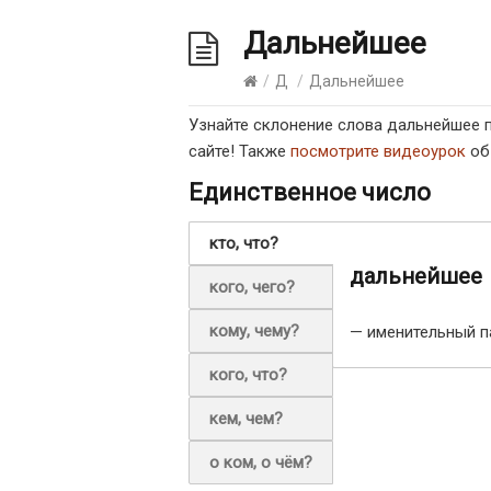
Дальнейшее
/
Д
/
Дальнейшее
Узнайте склонение слова дальнейшее 
сайте! Также
посмотрите видеоурок
об
Единственное число
кто, что?
дальнейшее
кого, чего?
кому, чему?
— именительный п
кого, что?
кем, чем?
о ком, о чём?