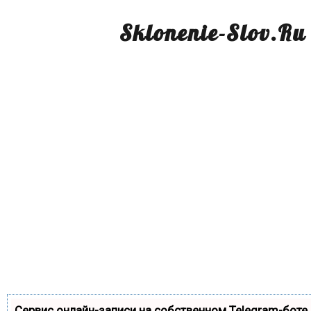
Sklonenie-Slov.Ru
Сервис онлайн-записи на собственном Telegram-боте