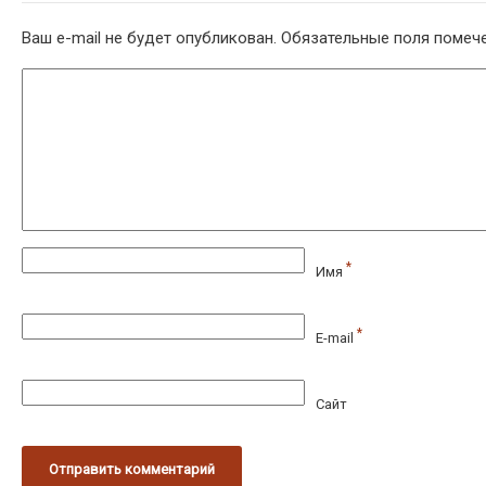
Ваш e-mail не будет опубликован.
Обязательные поля поме
*
Имя
*
E-mail
Сайт