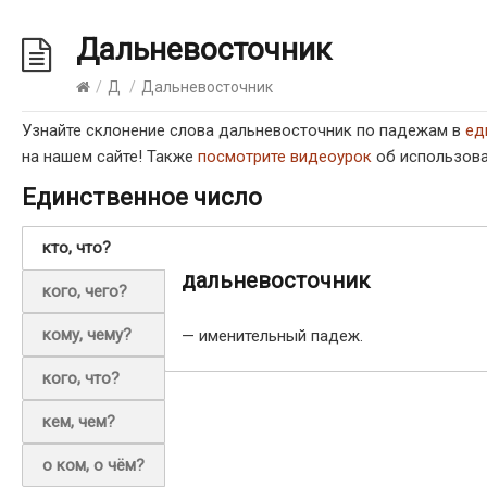
Дальневосточник
/
Д
/
Дальневосточник
Узнайте склонение слова дальневосточник по падежам в
ед
на нашем сайте! Также
посмотрите видеоурок
об использова
Единственное число
кто, что?
дальневосточник
кого, чего?
кому, чему?
— именительный падеж.
кого, что?
кем, чем?
о ком, о чём?