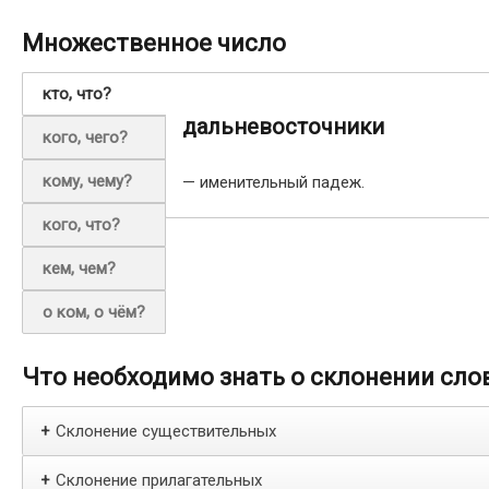
Множественное число
кто, что?
дальневосточники
кого, чего?
кому, чему?
— именительный падеж.
кого, что?
кем, чем?
о ком, о чём?
Что необходимо знать о склонении сло
Склонение существительных
+
Склонение прилагательных
+