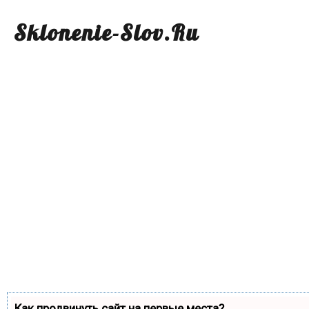
Sklonenie-Slov.Ru
Как продвинуть сайт на первые места?