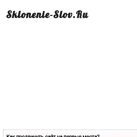
Sklonenie-Slov.Ru
Как продвинуть сайт на первые места?