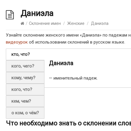
Даниэла
/
Склонение имен
/
Женские
/
Даниэла
Узнайте склонение женского имени «Даниэла» по падежам н
видеоурок
об использовании склонений в русском языке.
кто, что?
Даниэла
кого, чего?
кому, чему?
— именительный падеж.
кого, что?
кем, чем?
о ком, о чём?
Что необходимо знать о склонении сло