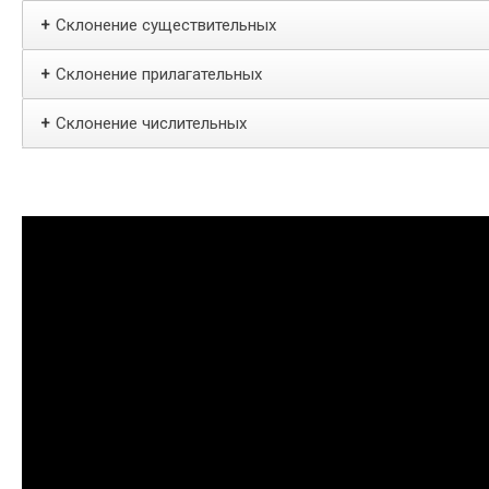
Склонение существительных
+
Склонение прилагательных
+
Склонение числительных
+