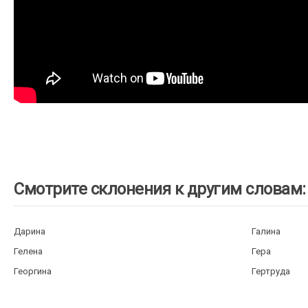
Смотрите склонения к другим словам:
Дарина
Галина
Гелена
Гера
Георгина
Гертруда