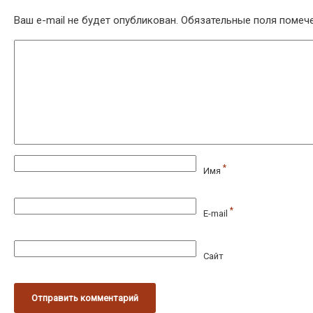
Ваш e-mail не будет опубликован.
Обязательные поля поме
*
Имя
*
E-mail
Сайт