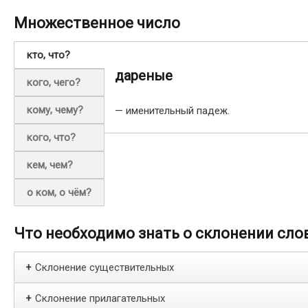
Множественное число
кто, что?
дареные
кого, чего?
кому, чему?
— именительный падеж.
кого, что?
кем, чем?
о ком, о чём?
Что необходимо знать о склонении сло
Склонение существительных
+
Склонение прилагательных
+