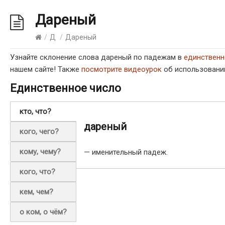
Дареный
/
Д
/
Дареный
Узнайте склонение слова дареный по падежам в
единствен
нашем сайте! Также
посмотрите видеоурок
об использовании
Единственное число
кто, что?
дареный
кого, чего?
кому, чему?
— именительный падеж.
кого, что?
кем, чем?
о ком, о чём?