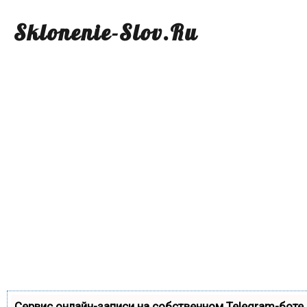
Sklonenie-Slov.Ru
Сервис онлайн-записи на собственном Telegram-боте