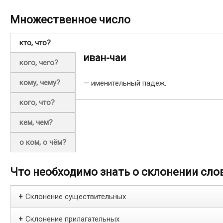
Множественное число
кто, что?
иван-чаи
кого, чего?
кому, чему?
— именительный падеж.
кого, что?
кем, чем?
о ком, о чём?
Что необходимо знать о склонении сло
Склонение существительных
+
Склонение прилагательных
+