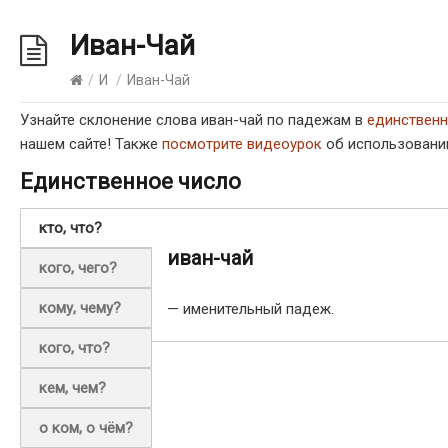
Иван-Чай
/
И
/
Иван-Чай
Узнайте склонение слова иван-чай по падежам в
единствен
нашем сайте! Также
посмотрите видеоурок
об использовании
Единственное число
кто, что?
иван-чай
кого, чего?
кому, чему?
— именительный падеж.
кого, что?
кем, чем?
о ком, о чём?