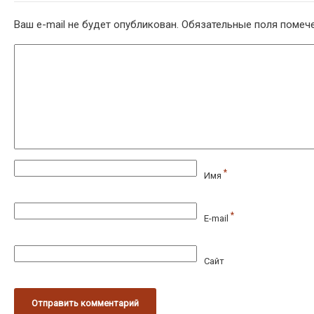
Ваш e-mail не будет опубликован.
Обязательные поля поме
*
Имя
*
E-mail
Сайт