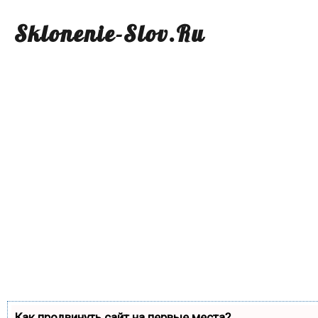
Sklonenie-Slov.Ru
Как продвинуть сайт на первые места?