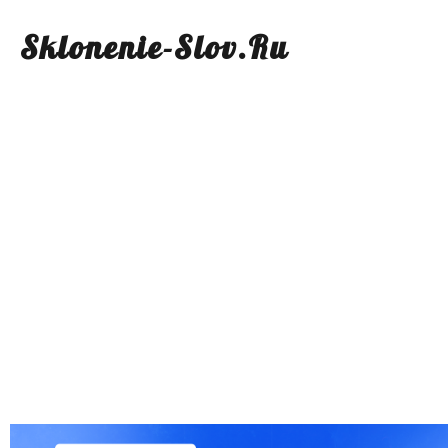
Sklonenie-Slov.Ru