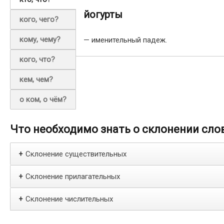
йогурты
кого, чего?
кому, чему?
— именительный падеж.
кого, что?
кем, чем?
о ком, о чём?
Что необходимо знать о склонении сло
Склонение существительных
+
Склонение прилагательных
+
Склонение числительных
+