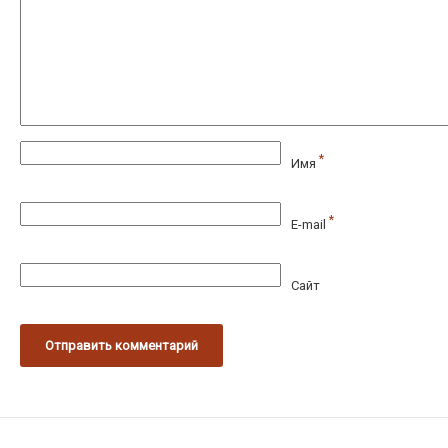
*
Имя
*
E-mail
Сайт