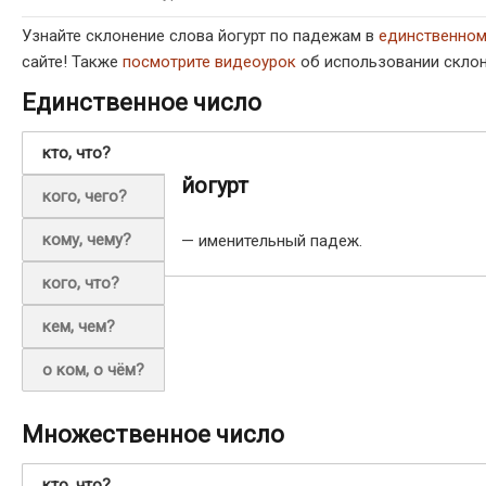
Узнайте склонение слова йогурт по падежам в
единственно
сайте! Также
посмотрите видеоурок
об использовании склон
Единственное число
кто, что?
йогурт
кого, чего?
кому, чему?
— именительный падеж.
кого, что?
кем, чем?
о ком, о чём?
Множественное число
кто, что?