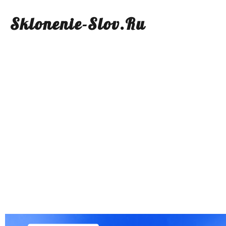
Sklonenie-Slov.Ru