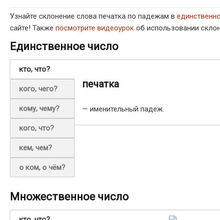
Узнайте склонение слова печатка по падежам в
единственн
сайте! Также
посмотрите видеоурок
об использовании склон
Единственное число
кто, что?
печатка
кого, чего?
кому, чему?
— именительный падеж.
кого, что?
кем, чем?
о ком, о чём?
Множественное число
кто, что?