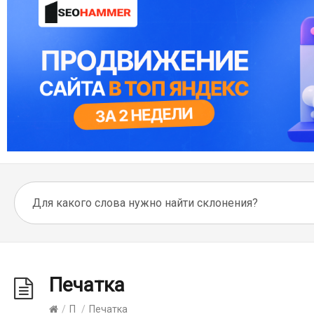
Печатка
/
П
/
Печатка