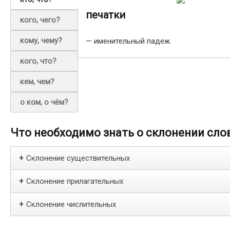
печатки
кого, чего?
кому, чему?
— именительный падеж.
кого, что?
кем, чем?
о ком, о чём?
Что необходимо знать о склонении сло
Склонение существительных
+
Склонение прилагательных
+
Склонение числительных
+