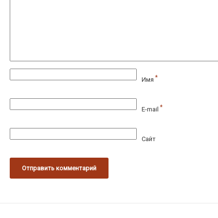
*
Имя
*
E-mail
Сайт