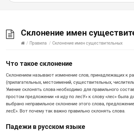
Склонение имен существит
/
Правила
/
Склонение имен существительных
Что такое склонение
Склонением называют изменение слов, принадлежащих к р
(прилагательных, местоимений, существительных, числитель
Умение склонять слова необходимо для правильного состав
простом предложении «я иду по лесУ» к слову «лес» была д
выбрано неправильное склонение этого слова, предложение 
лесЕ». Вот почему так важно правильно склонять слова.
Падежи в русском языке