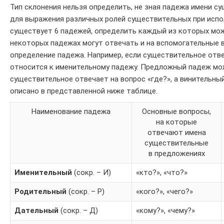
Тип склонения нельзя определить, не зная падежа имени с
для выражения различных ролей существительных при испол
существует 6 падежей, определить каждый из которых мож
некоторых падежах могут отвечать и на вспомогательные 
определение падежа. Например, если существительное отве
относится к именительному падежу. Предложный падеж мо
существительное отвечает на вопрос «где?», а винительный
описано в представленной ниже таблице.
Наименование падежа
Основные вопросы,
на которые
отвечают имена
существительные
в предложениях
Именительный
(сокр. – И)
«кто?», «что?»
Родительный
(сокр. – Р)
«кого?», «чего?»
Дательный
(сокр. – Д)
«кому?», «чему?»