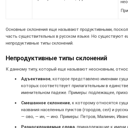
нео
При
Основные склонения еще называют продуктивными, поскол
часть существительных в русском языке. Но существуют е
непродуктивные типы склонений.
Непродуктивные типы склонений
К данному типу, который еще называют неосновным, отно
Адъективное
, которое представлено именами сущ
которых соответствует прилагательным в единстве
именительном падеже. Примеры: подлежащее, прихо
Смешанное склонение
, к которому относятся су
названия населенных пунктов (городов, сел) и русс
— ово, — ин, — ино. Примеры: Петров, Малинин, Иван
Разносклоняемые слова
, принадлежащие к имени