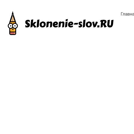
Главн