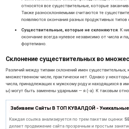
относятся все существительные, которые заканчива
Также разносклоняемыми считаются те существител
появляются окончания разных продуктивных типов с
Существительные, которые не склоняются
. К н
окончание всегда нулевое независимо от числа и па
фортепиано.
Склонение существительных во множес
Различий между типами склонений имен существительных, 
множественном числе, практически нет. Однако у некотор
числа, принадлежащих к мужскому роду и находящихся в им
ы) могут быть заменены ударными — я (-а). К таковым отно
Забиваем Сайты В ТОП КУВАЛДОЙ - Уникальные
Каждая ссылка анализируется по трем пакетам оценки:
S
делает продвижение сайта прозрачным и простым занятие