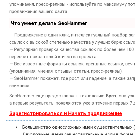
упоминания, пресс-релизы - используйте по максимуму п
продвижения вашего сайта.
Что умеет делать SeoHammer
— Продвижение в один клик, интеллектуальный подбор за
ссылок с высокой степенью качества у лучших бирж ссыл
— Регулярная проверка качества ссылок по более чем 10
пересчет показателей качества проекта.
— Все известные форматы ссылок: арендные ссылки, вечн
(упоминания, мнения, отзывы, статьи, пресс-релизы).
— SeoHammer покажет, где рост или падение, а также за
внимание.
SeoHammer еще предоставляет технологию
Буст
, она ус
а первые результаты появляются уже в течение первых 7 
Зарегистрироваться и Начать продвижение
Большинство односложных имен существительных (шел
Двусложные имена существительные, если в форме 