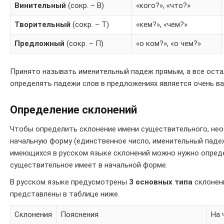
Винительный
(сокр. – В)
«кого?», «что?»
Творительный
(сокр. – Т)
«кем?», «чем?»
Предложный
(сокр. – П)
«о ком?», «о чем?»
Принято называть именительный падеж прямым, а все оста
определять падежи слов в предложениях является очень в
Определение склонений
Чтобы определить склонение имени существительного, нео
начальную форму (единственное число, именительный паде
имеющихся в русском языке склонений можно нужно опред
существительное имеет в начальной форме.
В русском языке предусмотрены
3 основных типа
склонен
представлены в таблице ниже.
Склонения
Пояснения
На 