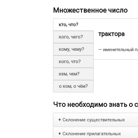
Множественное число
кто, что?
трактора
кого, чего?
кому, чему?
— именительный п
кого, что?
кем, чем?
о ком, о чём?
Что необходимо знать о 
Склонение существительных
+
Склонение прилагательных
+