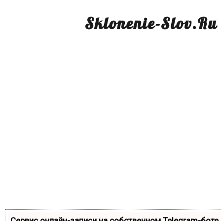
Sklonenie-Slov.Ru
Сервис онлайн-записи на собственном Telegram-боте