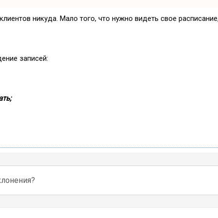
и клиентов никуда. Мало того, что нужно видеть свое расписани
дение записей:
ть;