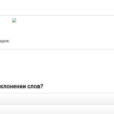
адеж.
склонении слов?