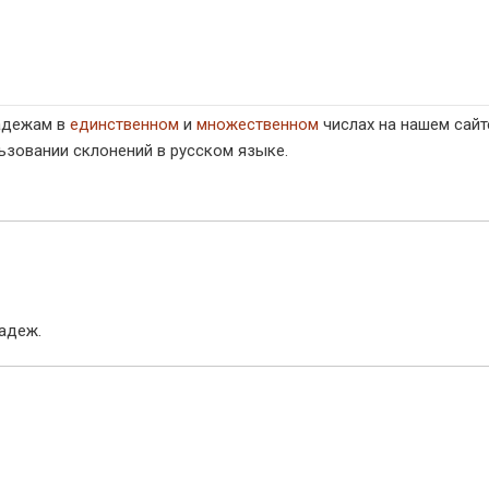
падежам в
единственном
и
множественном
числах на нашем сайт
ьзовании склонений в русском языке.
адеж.