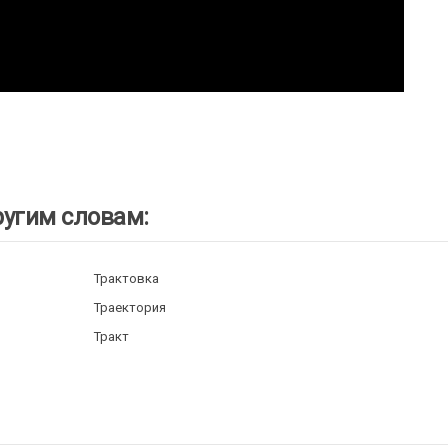
ругим словам:
Трактовка
Траектория
Тракт