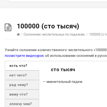
100000 (сто тысяч)
/
Склонение числительных по падежам
/
100000 (ст
Узнайте склонение количественного числительного «100000
посмотрите видеоурок
об использовании склонений в русск
есть что?
сто тысяч
нет чего?
— именительный падеж.
рад чему?
вижу что?
оплачу чем?