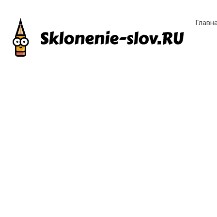
Главн