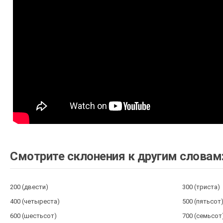
Смотрите склонения к другим словам
200 (двести)
300 (триста)
400 (четыреста)
500 (пятьсот
600 (шестьсот)
700 (семьсот