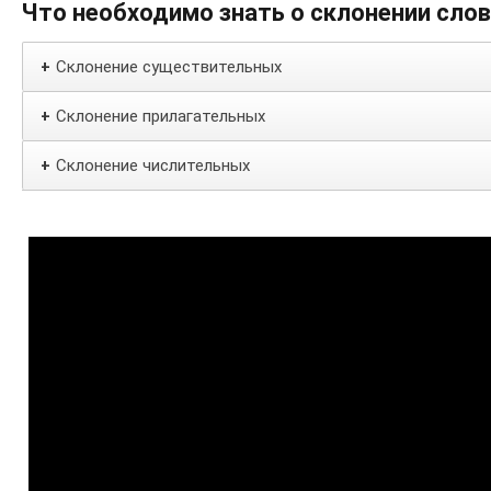
Что необходимо знать о склонении сло
Склонение существительных
+
Склонение прилагательных
+
Склонение числительных
+