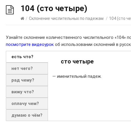
104 (сто четыре)
/
Склонение числительных по падежам
/
104 (сто ч
Узнайте склонение количественного числительного «104» п
посмотрите видеоурок
об использовании склонений в русск
есть что?
сто четыре
нет чего?
— именительный падеж.
рад чему?
вижу что?
оплачу чем?
думаю о чём?