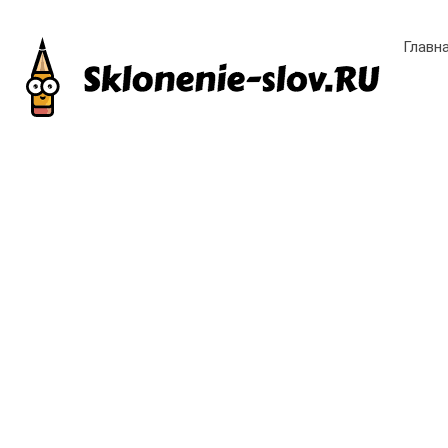
Главн