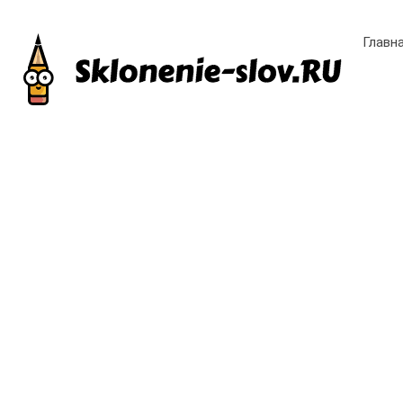
Главн