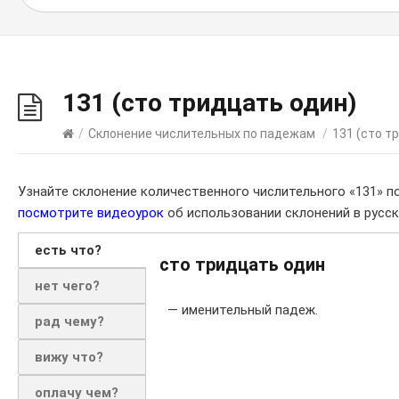
131 (сто тридцать один)
/
Склонение числительных по падежам
/
131 (сто т
Узнайте склонение количественного числительного «131» п
посмотрите видеоурок
об использовании склонений в русск
есть что?
сто тридцать один
нет чего?
— именительный падеж.
рад чему?
вижу что?
оплачу чем?