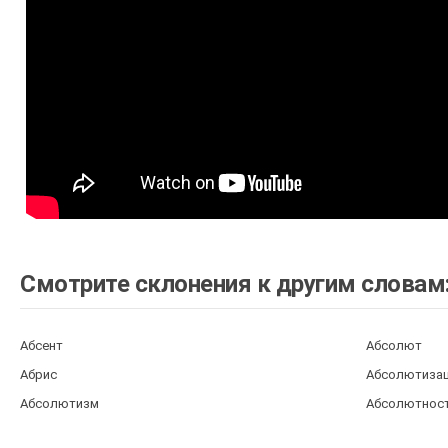
Смотрите склонения к другим словам
Абсент
Абсолют
Абрис
Абсолютиза
Абсолютизм
Абсолютнос