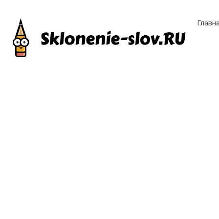
Главн