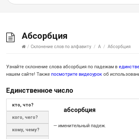
Абсорбция
/
Склонение слов по алфавиту
/
А
/
Абсорбция
Узнайте склонение слова абсорбция по падежам в
единств
нашем сайте! Также
посмотрите видеоурок
об использовани
Единственное число
кто, что?
абсорбция
кого, чего?
— именительный падеж.
кому, чему?