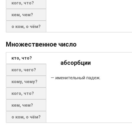
кого, что?
кем, чем?
о ком, о чём?
Множественное число
кто, что?
абсорбции
кого, чего?
— именительный падеж.
кому, чему?
кого, что?
кем, чем?
о ком, о чём?