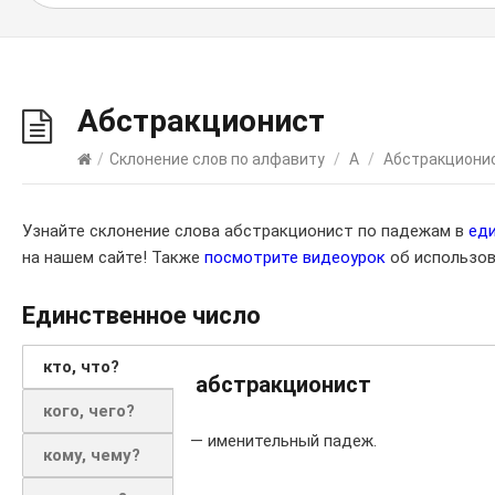
Абстракционист
/
Склонение слов по алфавиту
/
А
/
Абстракциони
Узнайте склонение слова абстракционист по падежам в
ед
на нашем сайте! Также
посмотрите видеоурок
об использов
Единственное число
кто, что?
абстракционист
кого, чего?
— именительный падеж.
кому, чему?