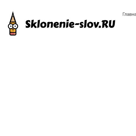
Главн