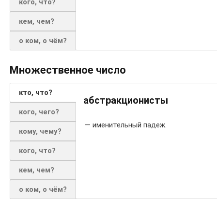
кого, что?
кем, чем?
о ком, о чём?
Множественное число
кто, что?
абстракционисты
кого, чего?
— именительный падеж.
кому, чему?
кого, что?
кем, чем?
о ком, о чём?