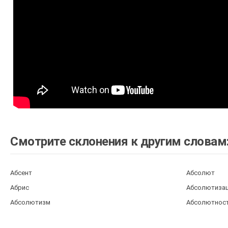
Смотрите склонения к другим словам
Абсент
Абсолют
Абрис
Абсолютиза
Абсолютизм
Абсолютнос