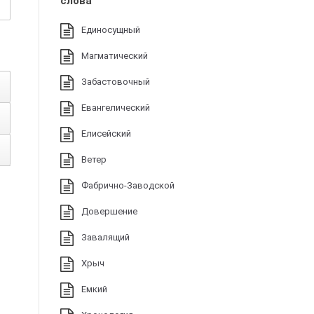
слова
Единосущный
Магматический
Забастовочный
Евангелический
Елисейский
Ветер
Фабрично-Заводской
Довершение
Завалящий
Хрыч
Емкий