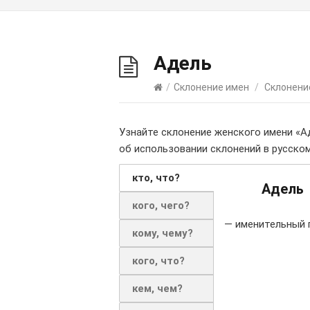
Адель
/
Склонение имен
/
Склонени
Узнайте склонение женского имени «А
об использовании склонений в русском
кто, что?
Адель
кого, чего?
— именительный 
кому, чему?
кого, что?
кем, чем?