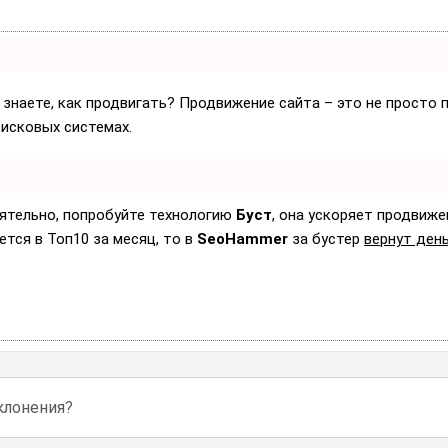
 знаете, как продвигать? Продвижение сайта – это не просто 
оисковых системах.
оятельно, попробуйте технологию
Буст
, она ускоряет продвиже
ется в Топ10 за месяц, то в
SeoHammer
за бустер
вернут день