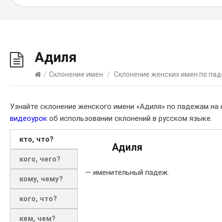
Адиля
/
Склонение имен
/
Склонение женских имен по па
Узнайте склонение женского имени «Адиля» по падежам на
видеоурок
об использовании склонений в русском языке.
кто, что?
Адиля
кого, чего?
— именительный падеж.
кому, чему?
кого, что?
кем, чем?