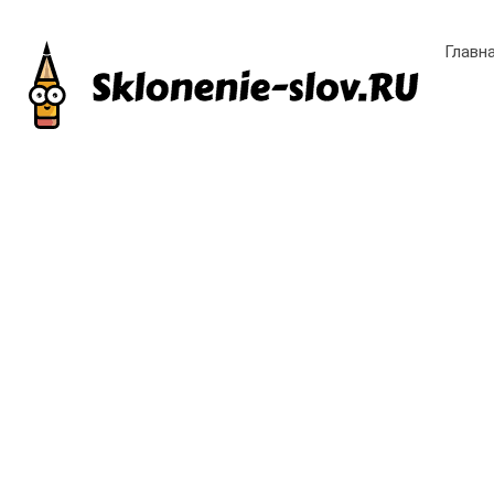
Главн