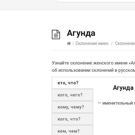
Агунда
/
Склонение имен
/
Склонени
Узнайте склонение женского имени «А
об использовании склонений в русском
кто, что?
Агунда
кого, чего?
— именительный 
кому, чему?
кого, что?
кем, чем?