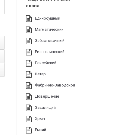
слова
Единосущный
Магматический
Забастовочный
Евангелический
Елисейский
Ветер
Фабрично-Заводской
Довершение
Завалящий
Хрыч
Емкий