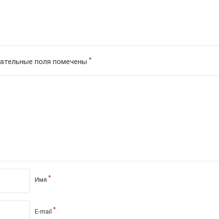
*
ательные поля помечены
*
Имя
*
E-mail