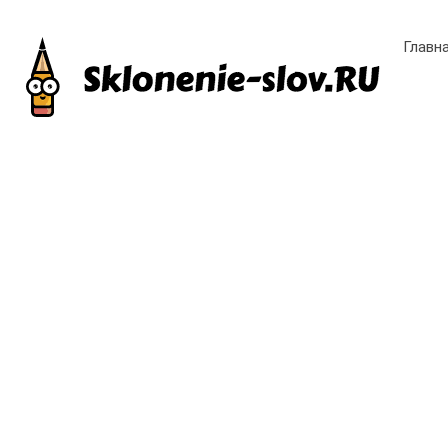
Главн