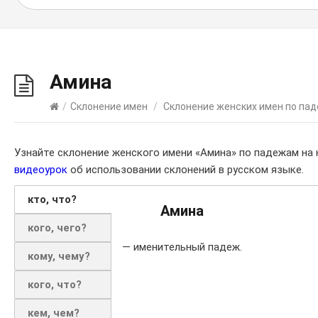
Амина
/
Склонение имен
/
Склонение женских имен по па
Узнайте склонение женского имени «Амина» по падежам на
видеоурок
об использовании склонений в русском языке.
кто, что?
Амина
кого, чего?
— именительный падеж.
кому, чему?
кого, что?
кем, чем?