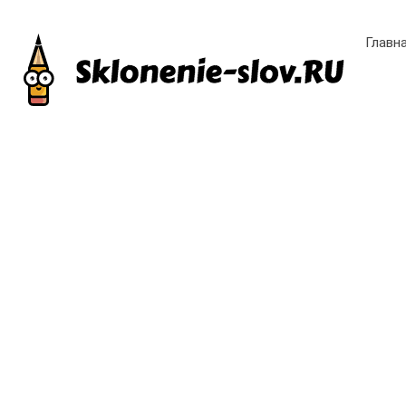
Главн