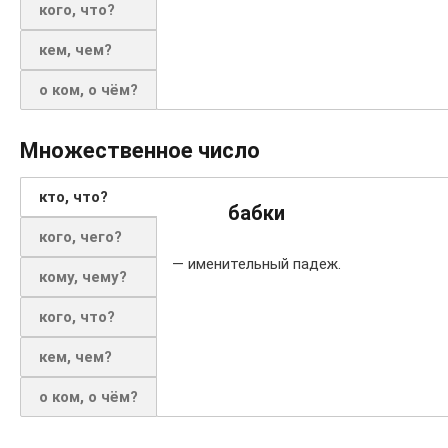
кого, что?
кем, чем?
о ком, о чём?
Множественное число
кто, что?
бабки
кого, чего?
— именительный падеж.
кому, чему?
кого, что?
кем, чем?
о ком, о чём?