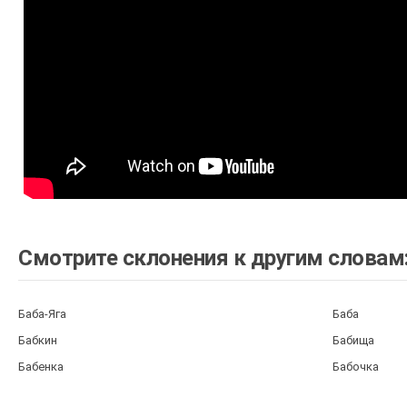
Смотрите склонения к другим словам
Баба-Яга
Баба
Бабкин
Бабища
Бабенка
Бабочка