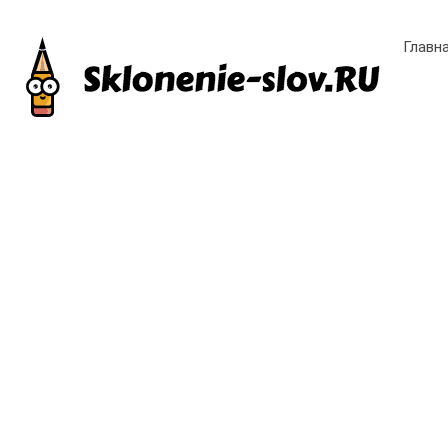
Главн