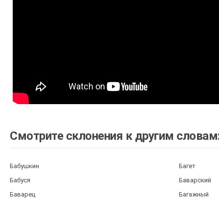
Смотрите склонения к другим словам
Бабушкин
Багет
Бабуся
Баварский
Баварец
Багажный