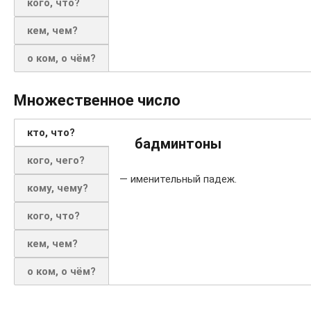
кого, что?
кем, чем?
о ком, о чём?
Множественное число
кто, что?
бадминтоны
кого, чего?
— именительный падеж.
кому, чему?
кого, что?
кем, чем?
о ком, о чём?