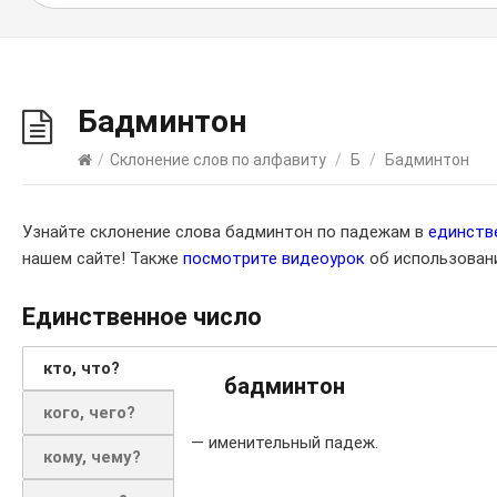
Бадминтон
/
Склонение слов по алфавиту
/
Б
/
Бадминтон
Узнайте склонение слова бадминтон по падежам в
единств
нашем сайте! Также
посмотрите видеоурок
об использовани
Единственное число
кто, что?
бадминтон
кого, чего?
— именительный падеж.
кому, чему?