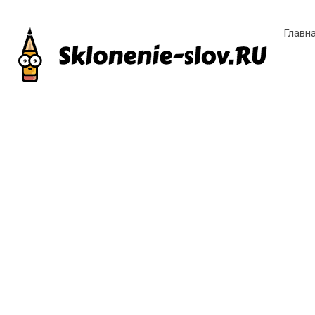
Главн