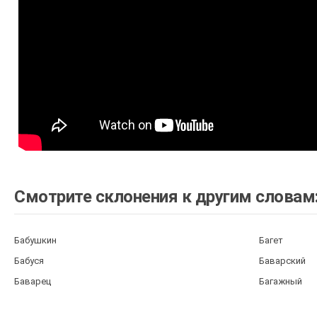
Смотрите склонения к другим словам
Бабушкин
Багет
Бабуся
Баварский
Баварец
Багажный