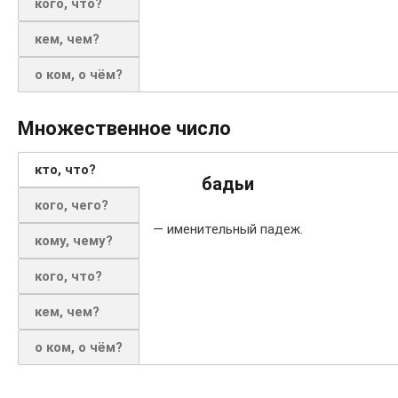
кого, что?
кем, чем?
о ком, о чём?
Множественное число
кто, что?
бадьи
кого, чего?
— именительный падеж.
кому, чему?
кого, что?
кем, чем?
о ком, о чём?