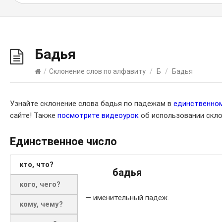
Бадья
/
Склонение слов по алфавиту
/
Б
/
Бадья
Узнайте склонение слова бадья по падежам в
единственно
сайте! Также
посмотрите видеоурок
об использовании скло
Единственное число
кто, что?
бадья
кого, чего?
— именительный падеж.
кому, чему?