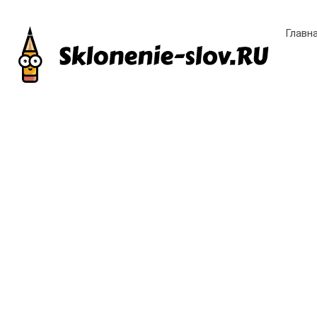
Главн