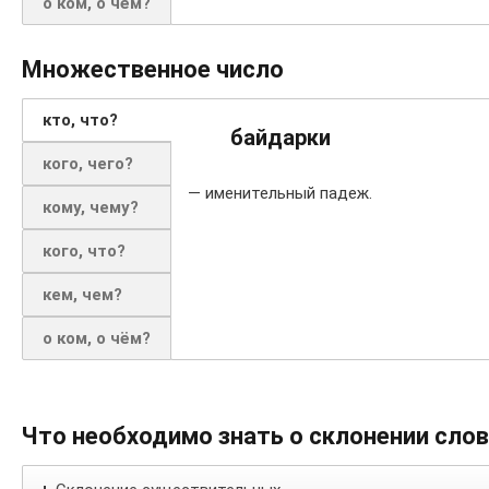
о ком, о чём?
Множественное число
кто, что?
байдарки
кого, чего?
— именительный падеж.
кому, чему?
кого, что?
кем, чем?
о ком, о чём?
Что необходимо знать о склонении сло