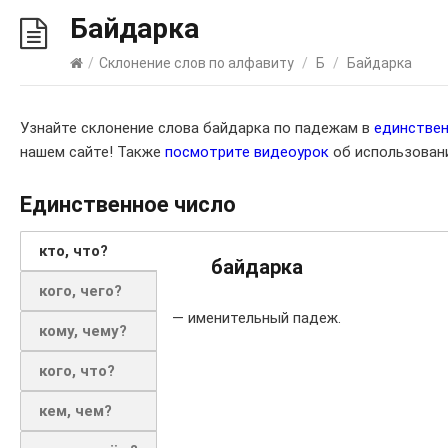
Байдарка
/
Склонение слов по алфавиту
/
Б
/
Байдарка
Узнайте склонение слова байдарка по падежам в
единстве
нашем сайте! Также
посмотрите видеоурок
об использовани
Единственное число
кто, что?
байдарка
кого, чего?
— именительный падеж.
кому, чему?
кого, что?
кем, чем?