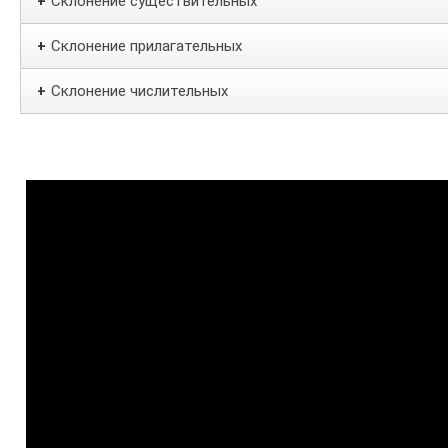
Склонение существительных
+
Склонение прилагательных
+
Склонение числительных
+