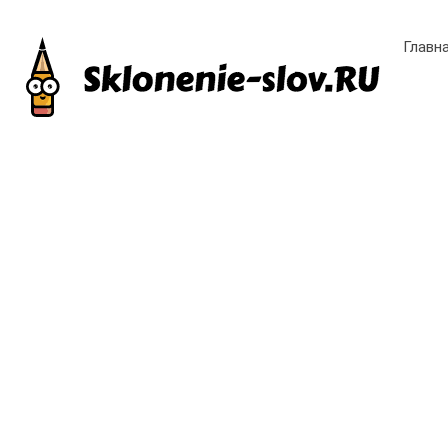
Главн