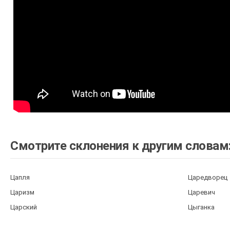
Смотрите склонения к другим словам
Цапля
Царедворец
Царизм
Царевич
Царский
Цыганка