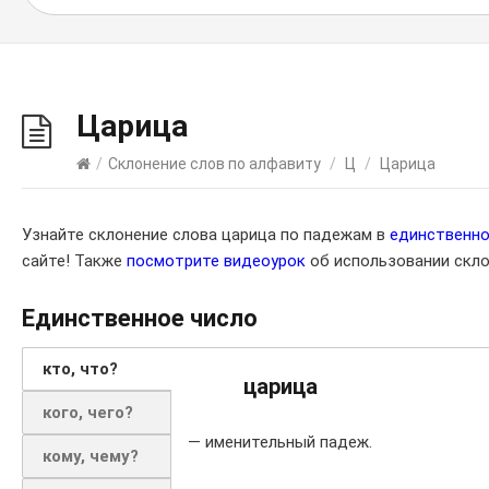
Царица
/
Склонение слов по алфавиту
/
Ц
/
Царица
Узнайте склонение слова царица по падежам в
единственн
сайте! Также
посмотрите видеоурок
об использовании скло
Единственное число
кто, что?
царица
кого, чего?
— именительный падеж.
кому, чему?