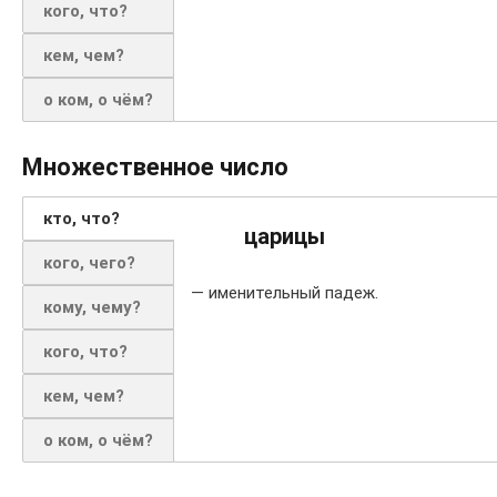
кого, что?
кем, чем?
о ком, о чём?
Множественное число
кто, что?
царицы
кого, чего?
— именительный падеж.
кому, чему?
кого, что?
кем, чем?
о ком, о чём?