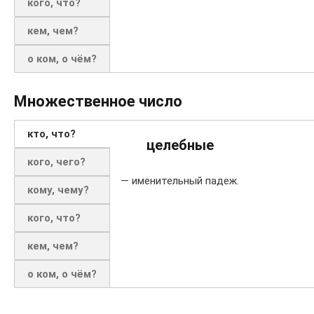
кого, что?
кем, чем?
о ком, о чём?
Множественное число
кто, что?
целебные
кого, чего?
— именительный падеж.
кому, чему?
кого, что?
кем, чем?
о ком, о чём?