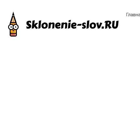
Главн