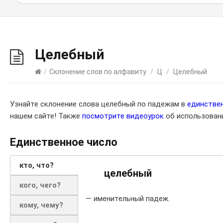
Целебный
/
Склонение слов по алфавиту
/
Ц
/
Целебный
Узнайте склонение слова целебный по падежам в
единстве
нашем сайте! Также
посмотрите видеоурок
об использовани
Единственное число
кто, что?
целебный
кого, чего?
— именительный падеж.
кому, чему?