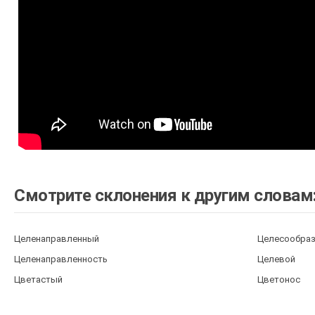
Смотрите склонения к другим словам
Целенаправленный
Целесообра
Целенаправленность
Целевой
Цветастый
Цветонос