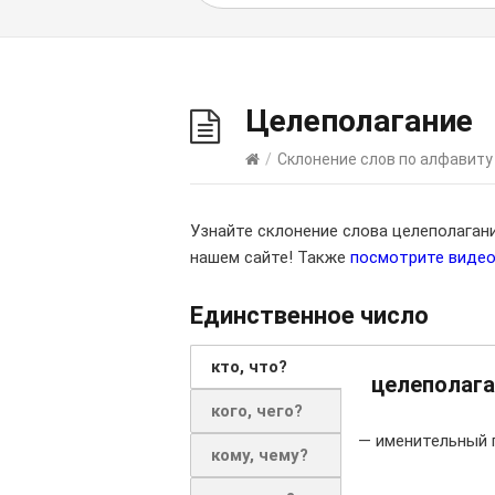
Целеполагание
/
Склонение слов по алфавиту
Узнайте склонение слова целеполаган
нашем сайте! Также
посмотрите виде
Единственное число
кто, что?
целеполага
кого, чего?
— именительный 
кому, чему?