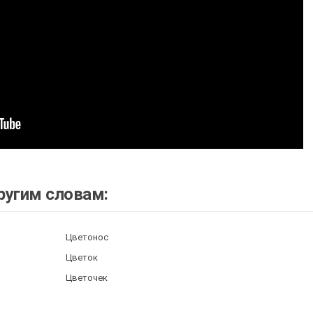
ругим словам:
Цветонос
Цветок
Цветочек