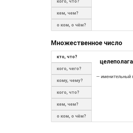
кого, что?
кем, чем?
о ком, о чём?
Множественное число
кто, что?
целеполага
кого, чего?
— именительный 
кому, чему?
кого, что?
кем, чем?
о ком, о чём?