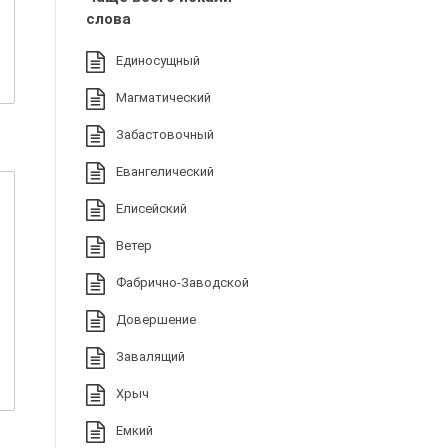
слова
Единосущный
Магматический
Забастовочный
Евангелический
Елисейский
Ветер
Фабрично-Заводской
Довершение
Завалящий
Хрыч
Емкий