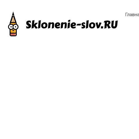
Главн