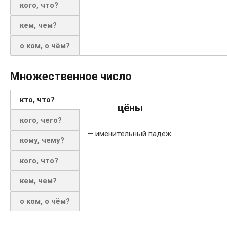
кого, что?
кем, чем?
о ком, о чём?
Множественное число
кто, что?
цёны
кого, чего?
— именительный падеж.
кому, чему?
кого, что?
кем, чем?
о ком, о чём?