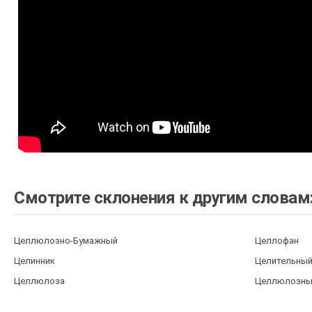
Смотрите склонения к другим словам
Целлюлозно-Бумажный
Целлофан
Целинник
Целительны
Целлюлоза
Целлюлозны