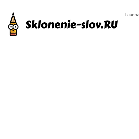
Главн