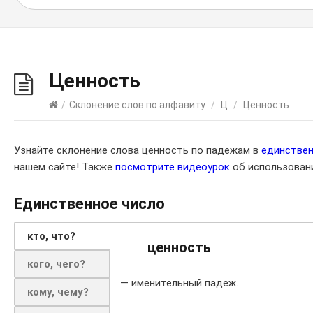
Ценность
/
Склонение слов по алфавиту
/
Ц
/
Ценность
Узнайте склонение слова ценность по падежам в
единстве
нашем сайте! Также
посмотрите видеоурок
об использовани
Единственное число
кто, что?
ценность
кого, чего?
— именительный падеж.
кому, чему?