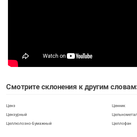
Смотрите склонения к другим словам
Ценз
Ценник
Цензурный
Цельнометал
Целлюлозно-Бумажный
Целлофан