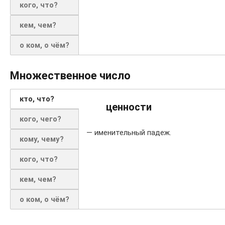
кого, что?
кем, чем?
о ком, о чём?
Множественное число
кто, что?
ценности
кого, чего?
— именительный падеж.
кому, чему?
кого, что?
кем, чем?
о ком, о чём?