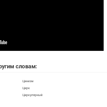
ругим словам:
Цинизм
Цирк
Циркулярный