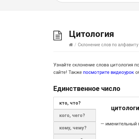
Цитология
/
Склонение слов по алфавиту
Узнайте склонение слова цитология п
сайте! Также
посмотрите видеоурок
об
Единственное число
кто, что?
цитолог
кого, чего?
— именительный 
кому, чему?