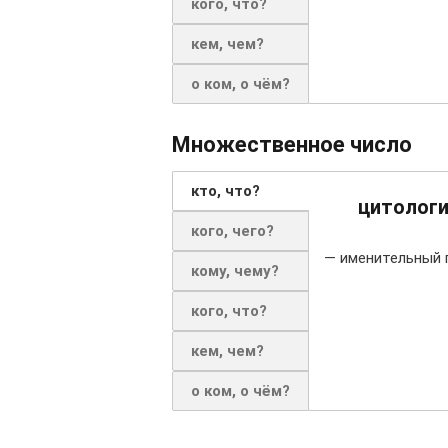
кого, что?
кем, чем?
о ком, о чём?
Множественное число
кто, что?
цитолог
кого, чего?
— именительный 
кому, чему?
кого, что?
кем, чем?
о ком, о чём?