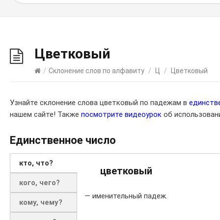
Цветковый
/
Склонение слов по алфавиту
/
Ц
/
Цветковый
Узнайте склонение слова цветковый по падежам в
единств
нашем сайте! Также
посмотрите видеоурок
об использовани
Единственное число
кто, что?
цветковый
кого, чего?
— именительный падеж.
кому, чему?