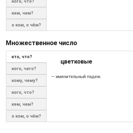
кого, что?
кем, чем?
о ком, о чём?
Множественное число
кто, что?
цветковые
кого, чего?
— именительный падеж.
кому, чему?
кого, что?
кем, чем?
о ком, о чём?