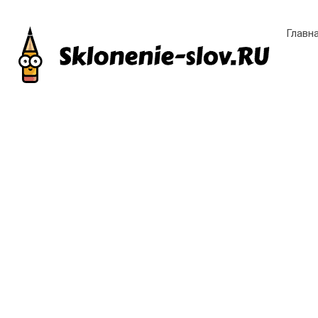
Главн