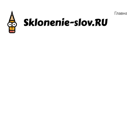
Главн