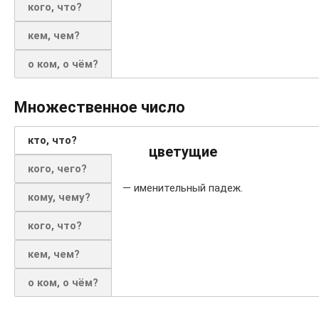
кого, что?
кем, чем?
о ком, о чём?
Множественное число
кто, что?
цветущие
кого, чего?
— именительный падеж.
кому, чему?
кого, что?
кем, чем?
о ком, о чём?