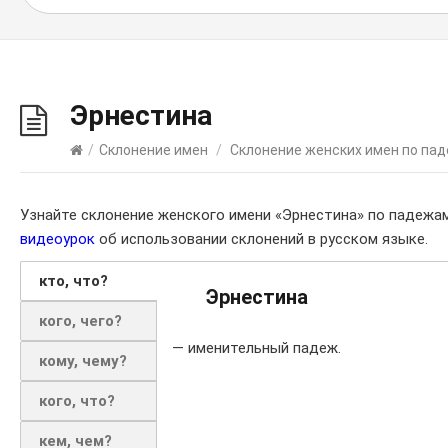
Эрнестина
/
Склонение имен
/
Склонение женских имен по па
Узнайте склонение женского имени «Эрнестина» по падежа
видеоурок
об использовании склонений в русском языке.
кто, что?
Эрнестина
кого, чего?
— именительный падеж.
кому, чему?
кого, что?
кем, чем?