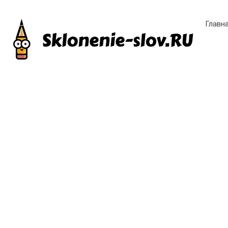
Главн