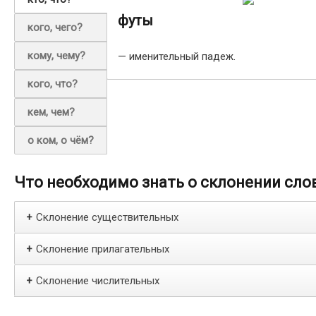
футы
кого, чего?
кому, чему?
— именительный падеж.
кого, что?
кем, чем?
о ком, о чём?
Что необходимо знать о склонении сло
Склонение существительных
+
Склонение прилагательных
+
Склонение числительных
+