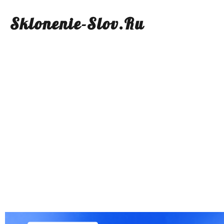
Sklonenie-Slov.Ru