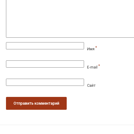
*
Имя
*
E-mail
Сайт