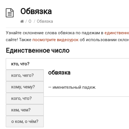
Обвязка
/
О
/
Обвязка
Узнайте склонение слова обвязка по падежам в
единственн
сайте! Также
посмотрите видеоурок
об использовании склон
Единственное число
кто, что?
обвязка
кого, чего?
кому, чему?
— именительный падеж.
кого, что?
кем, чем?
о ком, о чём?