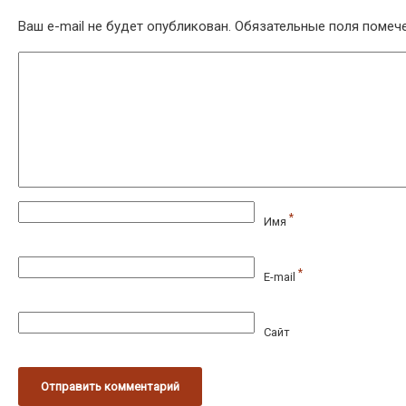
Ваш e-mail не будет опубликован.
Обязательные поля поме
*
Имя
*
E-mail
Сайт