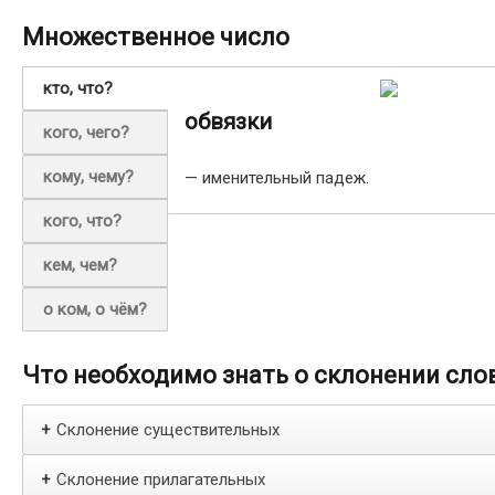
Множественное число
кто, что?
обвязки
кого, чего?
кому, чему?
— именительный падеж.
кого, что?
кем, чем?
о ком, о чём?
Что необходимо знать о склонении сло
Склонение существительных
+
Склонение прилагательных
+