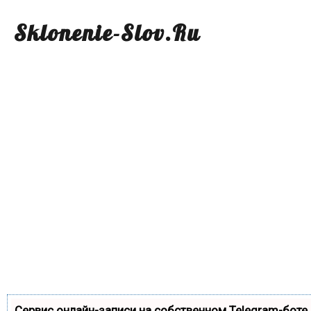
Sklonenie-Slov.Ru
Сервис онлайн-записи на собственном Telegram-боте