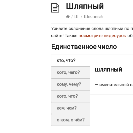
Шляпный
/
Ш
/
Шляпный
Узнайте склонение слова шляпный по
сайте! Также
посмотрите видеоурок
об
Единственное число
кто, что?
шляпный
кого, чего?
кому, чему?
— именительный п
кого, что?
кем, чем?
о ком, о чём?