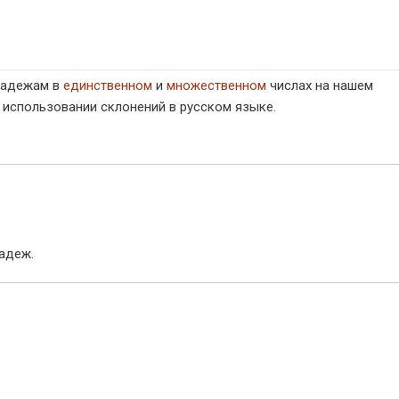
 падежам в
единственном
и
множественном
числах на нашем
 использовании склонений в русском языке.
адеж.