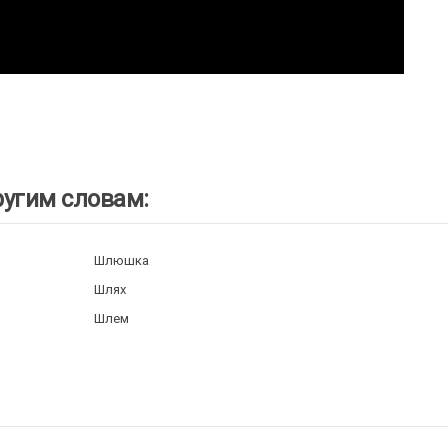
ругим словам:
Шлюшка
Шлях
Шлем