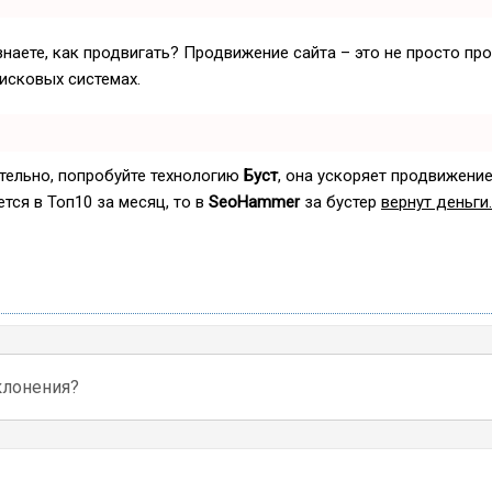
знаете, как продвигать? Продвижение сайта – это не просто пр
исковых системах.
ятельно, попробуйте технологию
Буст
, она ускоряет продвижение
ется в Топ10 за месяц, то в
SeoHammer
за бустер
вернут деньги.