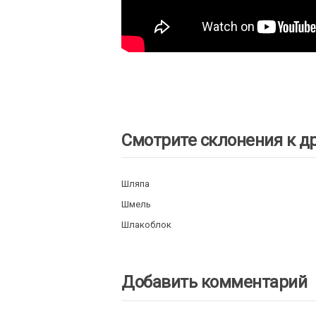
Смотрите склонения к д
Шляпа
Шмель
Шлакоблок
Добавить комментарий