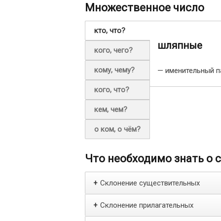
Множественное число
кто, что?
шляпные
кого, чего?
кому, чему?
— именительный п
кого, что?
кем, чем?
о ком, о чём?
Что необходимо знать о 
Склонение существительных
+
Склонение прилагательных
+