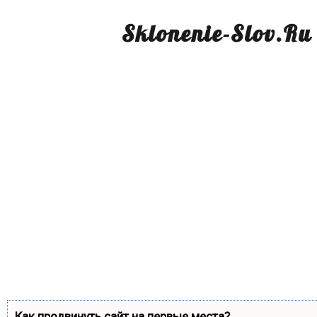
Sklonenie-Slov.Ru
Как продвинуть сайт на первые места?