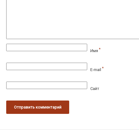
*
Имя
*
E-mail
Сайт