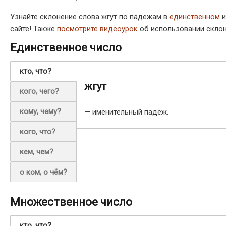
Узнайте склонение слова жгут по падежам в
единственном
сайте! Также
посмотрите видеоурок
об использовании склон
Единственное число
кто, что?
жгут
кого, чего?
кому, чему?
— именительный падеж.
кого, что?
кем, чем?
о ком, о чём?
Множественное число
кто, что?