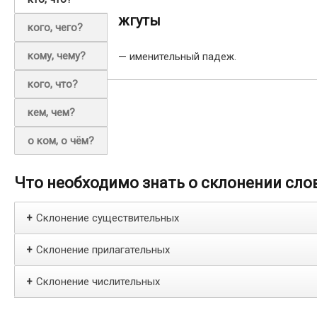
жгуты
кого, чего?
кому, чему?
— именительный падеж.
кого, что?
кем, чем?
о ком, о чём?
Что необходимо знать о склонении сло
Склонение существительных
+
Склонение прилагательных
+
Склонение числительных
+