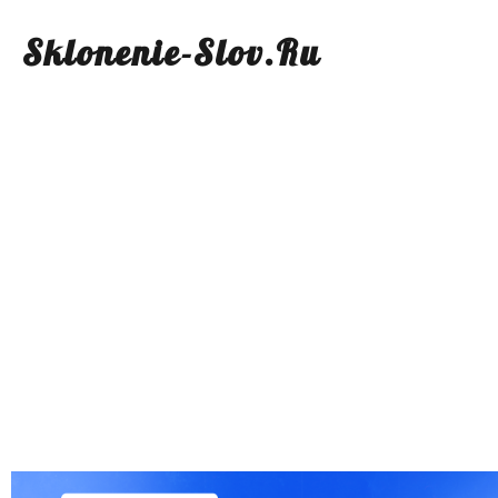
Sklonenie-Slov.Ru