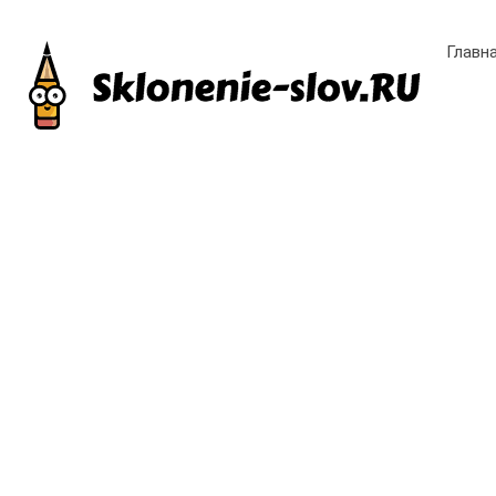
Главн