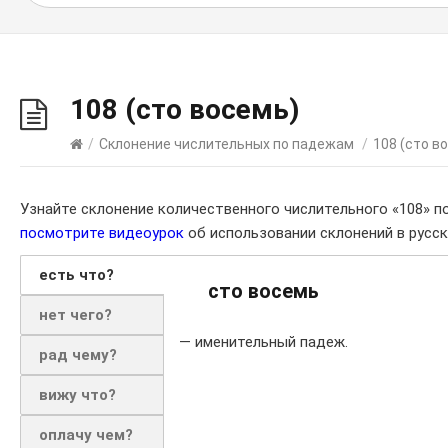
108 (сто восемь)
/
Склонение числительных по падежам
/
108 (сто в
Узнайте склонение количественного числительного «108» п
посмотрите видеоурок
об использовании склонений в русск
есть что?
сто восемь
нет чего?
— именительный падеж.
рад чему?
вижу что?
оплачу чем?