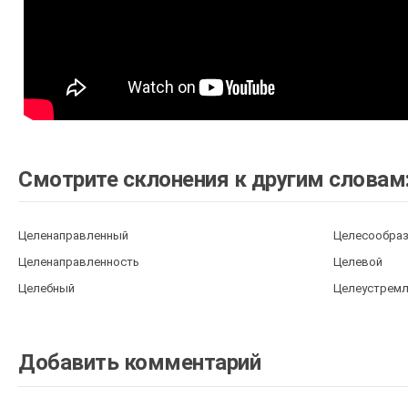
Смотрите склонения к другим словам
Целенаправленный
Целесообра
Целенаправленность
Целевой
Целебный
Целеустрем
Добавить комментарий