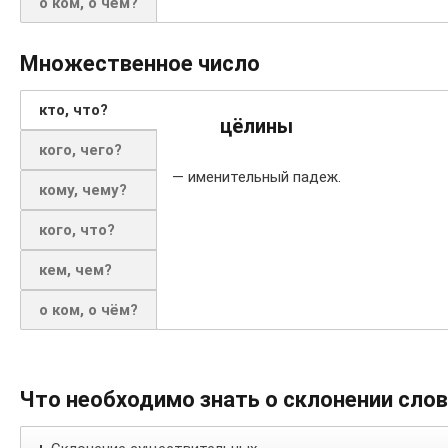
о ком, о чём?
Множественное число
кто, что?
цёлины
кого, чего?
— именительный падеж.
кому, чему?
кого, что?
кем, чем?
о ком, о чём?
Что необходимо знать о склонении сло