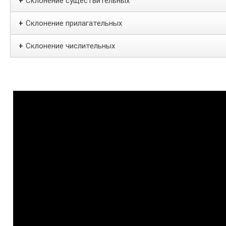
Склонение существительных
+
Склонение прилагательных
+
Склонение числительных
+