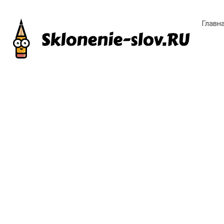
Главн