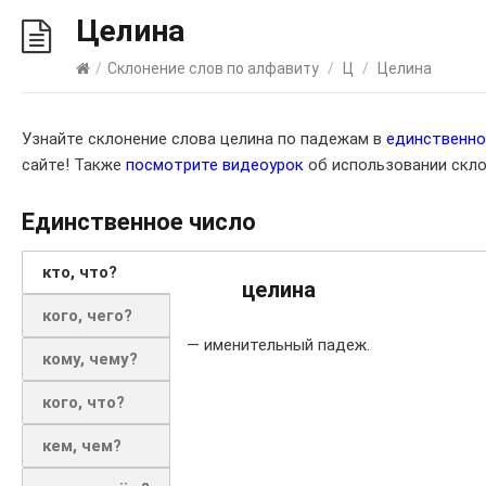
Целина
/
Склонение слов по алфавиту
/
Ц
/
Целина
Узнайте склонение слова целина по падежам в
единственн
сайте! Также
посмотрите видеоурок
об использовании скло
Единственное число
кто, что?
целина
кого, чего?
— именительный падеж.
кому, чему?
кого, что?
кем, чем?