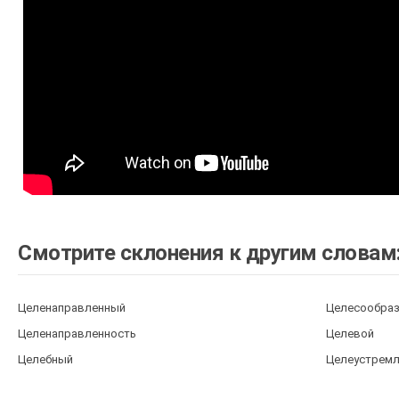
Смотрите склонения к другим словам
Целенаправленный
Целесообра
Целенаправленность
Целевой
Целебный
Целеустрем