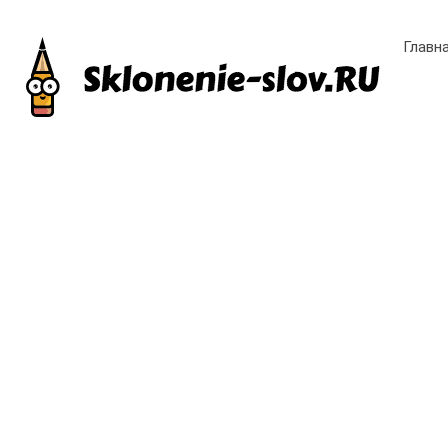
Главн