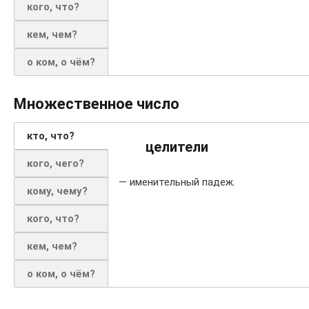
кого, что?
кем, чем?
о ком, о чём?
Множественное число
кто, что?
целители
кого, чего?
— именительный падеж.
кому, чему?
кого, что?
кем, чем?
о ком, о чём?