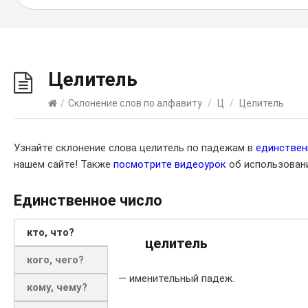
Целитель
/
Склонение слов по алфавиту
/
Ц
/
Целитель
Узнайте склонение слова целитель по падежам в
единстве
нашем сайте! Также
посмотрите видеоурок
об использовани
Единственное число
кто, что?
целитель
кого, чего?
— именительный падеж.
кому, чему?