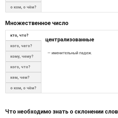
о ком, о чём?
Множественное число
кто, что?
централизованные
кого, чего?
— именительный падеж.
кому, чему?
кого, что?
кем, чем?
о ком, о чём?
Что необходимо знать о склонении сло