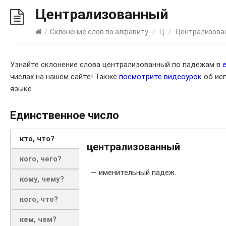
Централизованный
/
Склонение слов по алфавиту
/
Ц
/
Централизова
Узнайте склонение слова централизованный по падежам в
числах на нашем сайте! Также
посмотрите видеоурок
об исп
языке.
Единственное число
кто, что?
централизованный
кого, чего?
— именительный падеж.
кому, чему?
кого, что?
кем, чем?