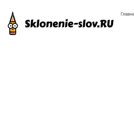
Главн