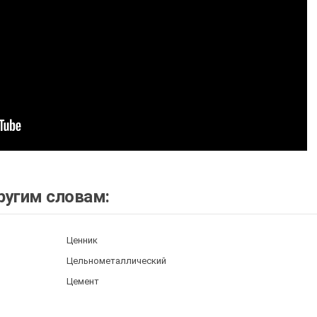
ругим словам:
Ценник
Цельнометаллический
Цемент