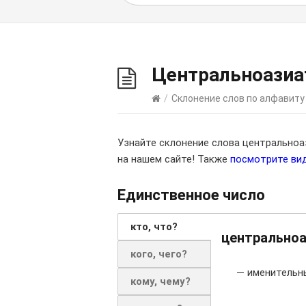
Центральноазиа
/
Склонение слов по алфавиту
Узнайте склонение слова центрально
на нашем сайте! Также
посмотрите ви
Единственное число
кто, что?
центральноа
кого, чего?
— именительн
кому, чему?