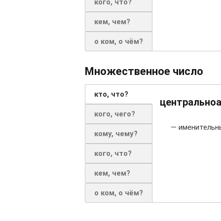
кого, что?
кем, чем?
о ком, о чём?
Множественное число
кто, что?
центральноа
кого, чего?
— именительн
кому, чему?
кого, что?
кем, чем?
о ком, о чём?