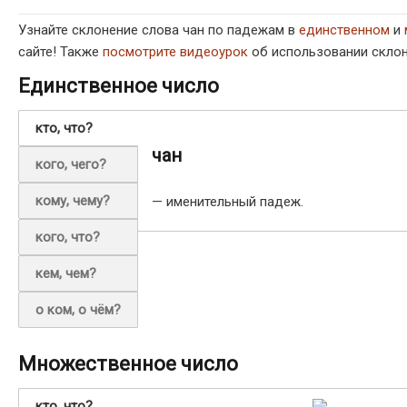
Узнайте склонение слова чан по падежам в
единственном
и
сайте! Также
посмотрите видеоурок
об использовании склон
Единственное число
кто, что?
чан
кого, чего?
кому, чему?
— именительный падеж.
кого, что?
кем, чем?
о ком, о чём?
Множественное число
кто, что?