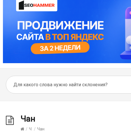
Чан
/
Ч
/
Чан