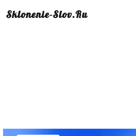
Sklonenie-Slov.Ru