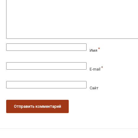
*
Имя
*
E-mail
Сайт