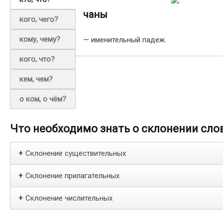
чаны
кого, чего?
кому, чему?
— именительный падеж.
кого, что?
кем, чем?
о ком, о чём?
Что необходимо знать о склонении сло
Склонение существительных
+
Склонение прилагательных
+
Склонение числительных
+