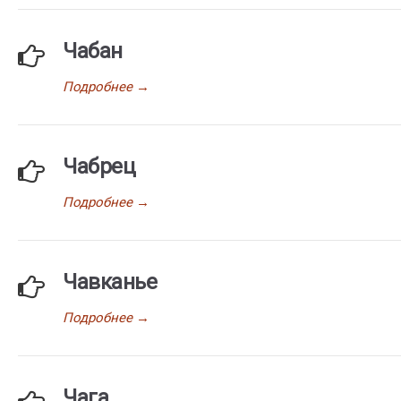
Чабан
Подробнее
→
Чабрец
Подробнее
→
Чавканье
Подробнее
→
Чага