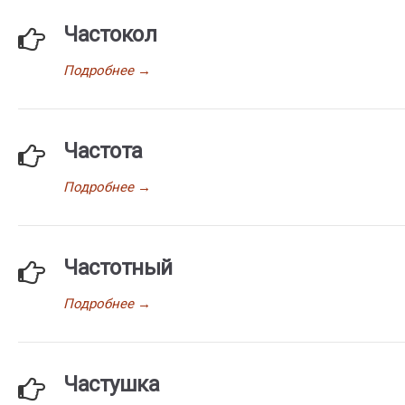
Частокол
Подробнее
→
Частота
Подробнее
→
Частотный
Подробнее
→
Частушка