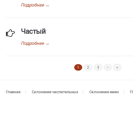
Подробнее
→
Частый
Подробнее
→
1
2
3
›
»
Главная
Склонение числительных
Склонение имен
П