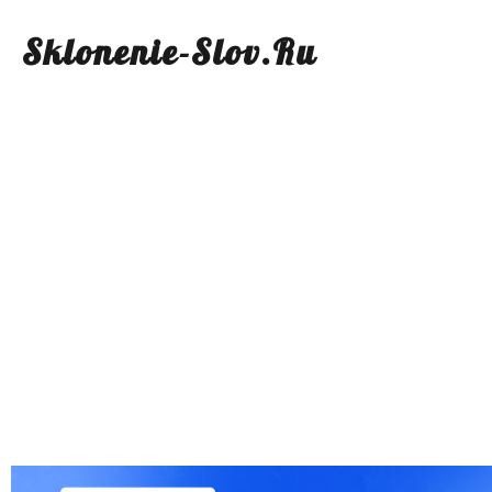
Sklonenie-Slov.Ru