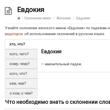
Евдокия
/
Склонение имен
/
Женские
/
Евдокия
Узнайте склонение женского имени «Евдокия» по падежам н
видеоурок
об использовании склонений в русском языке.
кто, что?
Евдокия
кого, чего?
кому, чему?
— именительный падеж.
кого, что?
кем, чем?
о ком, о чём?
Что необходимо знать о склонении сло