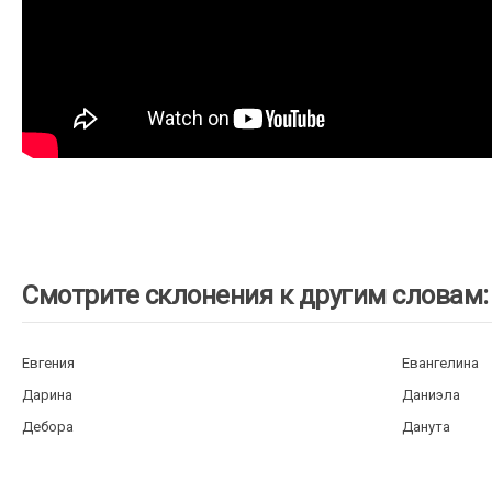
Смотрите склонения к другим словам:
Евгения
Евангелина
Дарина
Даниэла
Дебора
Данута