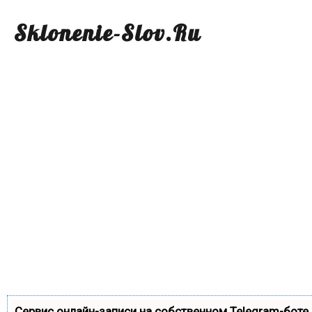
Sklonenie-Slov.Ru
Сервис онлайн-записи на собственном Telegram-боте