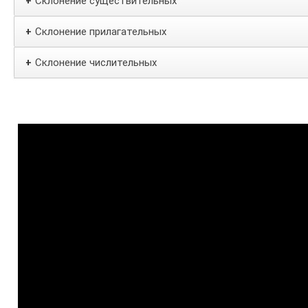
Склонение существительных
+
Склонение прилагательных
+
Склонение числительных
+