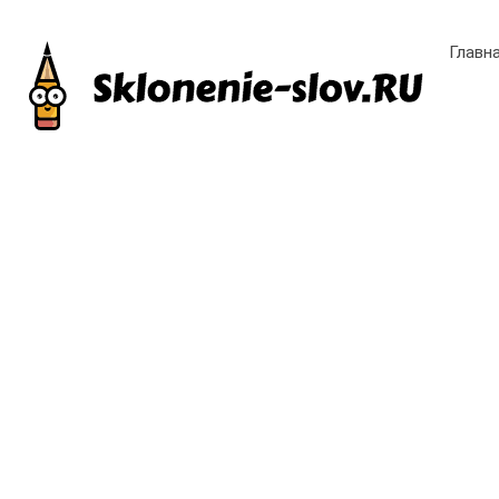
Главн