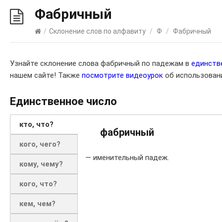
Фабричный
/
Склонение слов по алфавиту
/
Ф
/
Фабричный
Узнайте склонение слова фабричный по падежам в
единств
нашем сайте! Также
посмотрите видеоурок
об использовани
Единственное число
кто, что?
фабричный
кого, чего?
— именительный падеж.
кому, чему?
кого, что?
кем, чем?