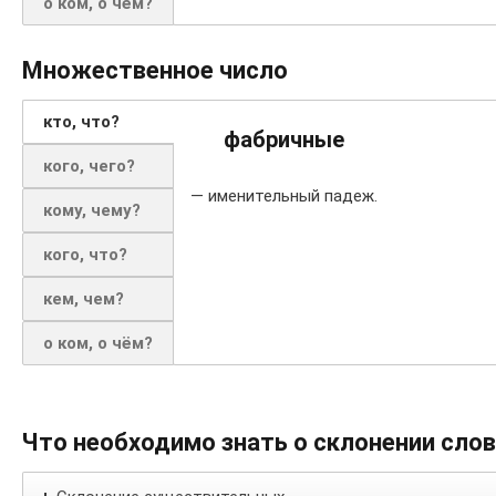
о ком, о чём?
Множественное число
кто, что?
фабричные
кого, чего?
— именительный падеж.
кому, чему?
кого, что?
кем, чем?
о ком, о чём?
Что необходимо знать о склонении сло