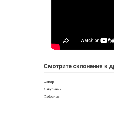
Смотрите склонения к д
Фавор
Фабульный
Фабрикант