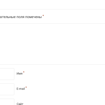
*
ательные поля помечены
*
Имя
*
E-mail
Сайт