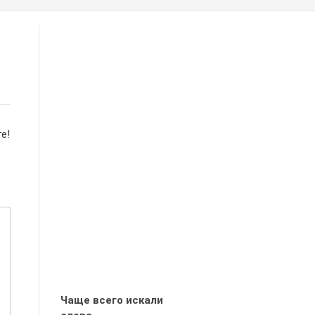
е!
Чаще всего искали