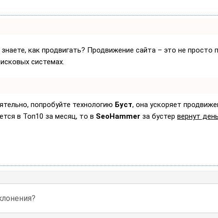
 знаете, как продвигать? Продвижение сайта – это не просто 
оисковых системах.
оятельно, попробуйте технологию
Буст
, она ускоряет продвиже
ется в Топ10 за месяц, то в
SeoHammer
за бустер
вернут день