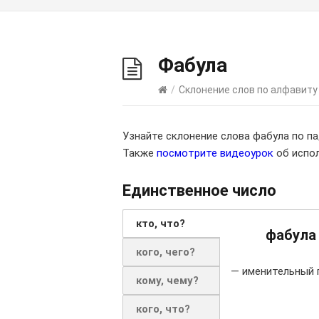
Фабула
/
Склонение слов по алфавиту
Узнайте склонение слова фабула по п
Также
посмотрите видеоурок
об испол
Единственное число
кто, что?
фабула
кого, чего?
— именительный 
кому, чему?
кого, что?