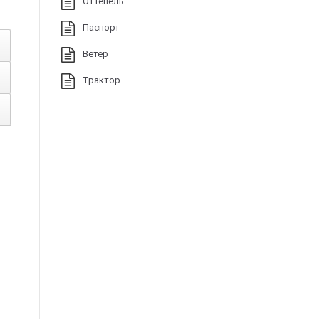
Оттепель
Паспорт
Ветер
Трактор