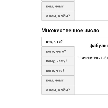
кем, чем?
о ком, о чём?
Множественное число
кто, что?
фабулы
кого, чего?
— именительный 
кому, чему?
кого, что?
кем, чем?
о ком, о чём?