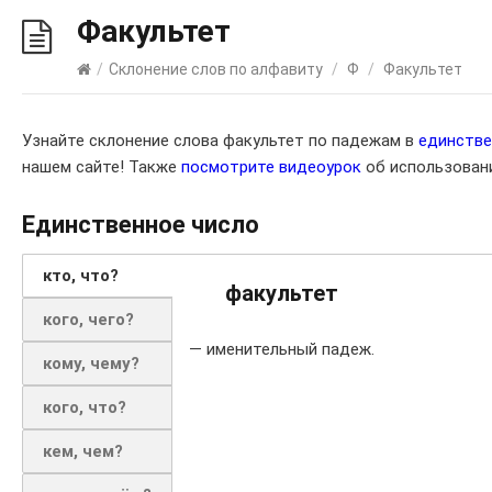
Факультет
/
Склонение слов по алфавиту
/
Ф
/
Факультет
Узнайте склонение слова факультет по падежам в
единств
нашем сайте! Также
посмотрите видеоурок
об использовани
Единственное число
кто, что?
факультет
кого, чего?
— именительный падеж.
кому, чему?
кого, что?
кем, чем?