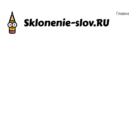
Главн