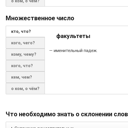
о ком, о чём?
Множественное число
кто, что?
факультеты
кого, чего?
— именительный падеж.
кому, чему?
кого, что?
кем, чем?
о ком, о чём?
Что необходимо знать о склонении сло