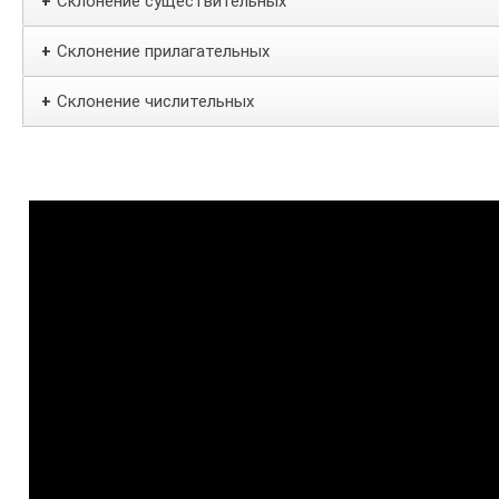
Склонение существительных
+
Склонение прилагательных
+
Склонение числительных
+