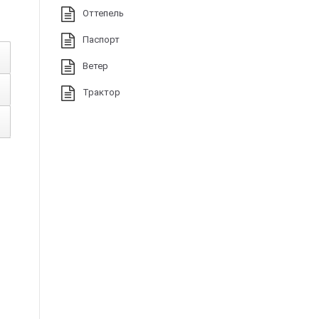
Оттепель
Паспорт
Ветер
Трактор