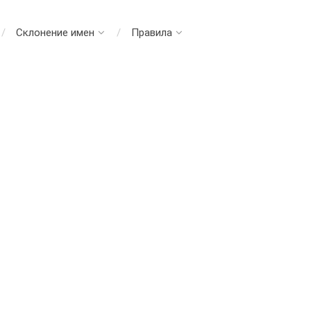
Склонение имен
Правила