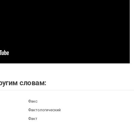
ругим словам:
Факс
Фактологический
Факт