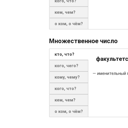
кого, что?
кем, чем?
о ком, о чём?
Множественное число
кто, что?
факультетс
кого, чего?
— именительный 
кому, чему?
кого, что?
кем, чем?
о ком, о чём?