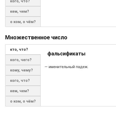
кого, что?
кем, чем?
о ком, о чём?
Множественное число
кто, что?
фальсификаты
кого, чего?
— именительный падеж.
кому, чему?
кого, что?
кем, чем?
о ком, о чём?