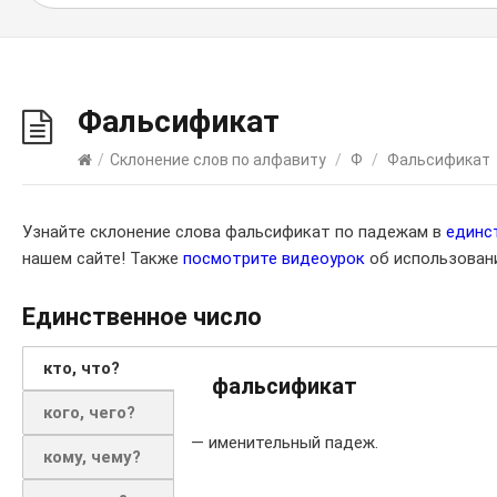
Фальсификат
/
Склонение слов по алфавиту
/
Ф
/
Фальсификат
Узнайте склонение слова фальсификат по падежам в
единс
нашем сайте! Также
посмотрите видеоурок
об использовани
Единственное число
кто, что?
фальсификат
кого, чего?
— именительный падеж.
кому, чему?