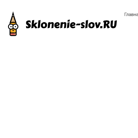
Главн