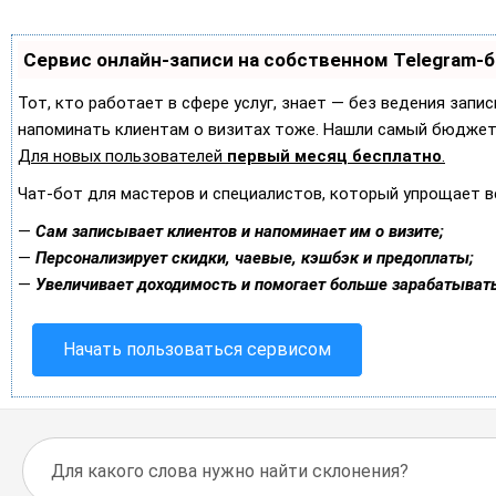
Сервис онлайн-записи на собственном Telegram-
Тот, кто работает в сфере услуг, знает — без ведения запис
напоминать клиентам о визитах тоже. Нашли самый бюджет
Для новых пользователей
первый месяц бесплатно
.
Чат-бот для мастеров и специалистов, который упрощает в
—
Сам записывает клиентов и напоминает им о визите;
—
Персонализирует скидки, чаевые, кэшбэк и предоплаты;
—
Увеличивает доходимость и помогает больше зарабатывать
Начать пользоваться сервисом