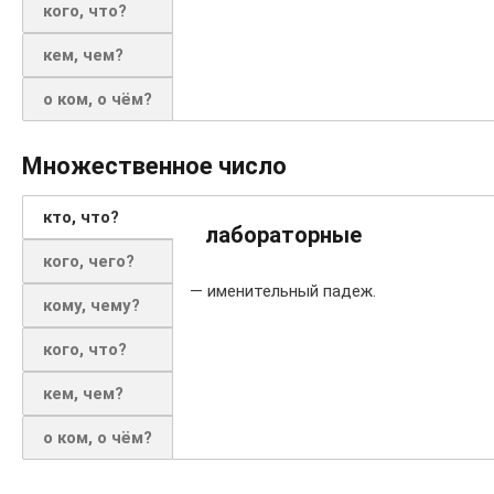
кого, что?
кем, чем?
о ком, о чём?
Множественное число
кто, что?
лабораторные
кого, чего?
— именительный падеж.
кому, чему?
кого, что?
кем, чем?
о ком, о чём?