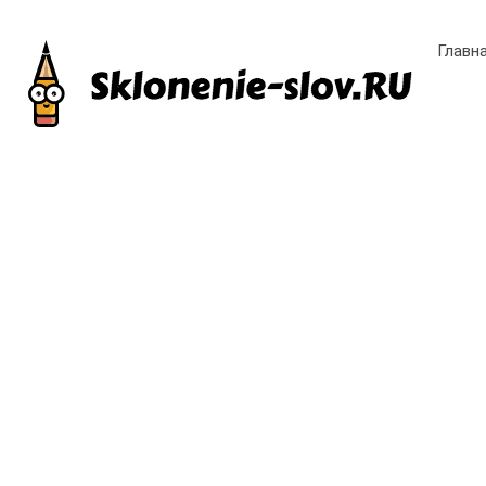
Главн