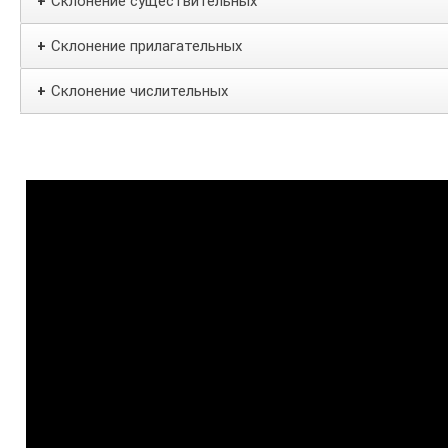
Склонение существительных
+
Склонение прилагательных
+
Склонение числительных
+