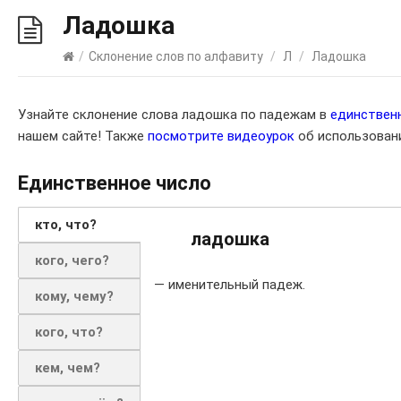
Ладошка
/
Склонение слов по алфавиту
/
Л
/
Ладошка
Узнайте склонение слова ладошка по падежам в
единствен
нашем сайте! Также
посмотрите видеоурок
об использовани
Единственное число
кто, что?
ладошка
кого, чего?
— именительный падеж.
кому, чему?
кого, что?
кем, чем?