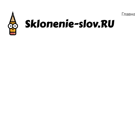
Главн