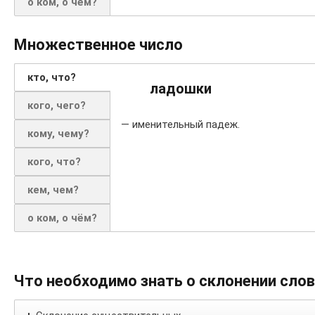
о ком, о чём?
Множественное число
кто, что?
ладошки
кого, чего?
— именительный падеж.
кому, чему?
кого, что?
кем, чем?
о ком, о чём?
Что необходимо знать о склонении сло